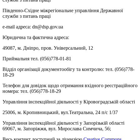
Південно-Східне міжрегіональне управління Державної
служби з питань праці
e-mail адреса: dn@dsp.gov.ua
Юридична та фактична адреса:
49087, м. Дніпро, пров. Універсальний, 12
Приймальня тел. (056)778-01-81
Відділ організації документообігу та контролю: тел. (056)778-
18-29
Телефон для довідок щодо отримання вхідного реєстраційного
номера: тел. (056)778-18-29
Управління інспекційної діяльності у Кіровоградській області
25006, м. Кропивницький, вул.Театральна, 24 п/с 1/37
Управління інспекційної діяльності у Запорізькій області
69067, м. Запоріжжя, вул. Мирослава Симчича, 56;
Весь контент доступний за ліцензією
Creative Commons