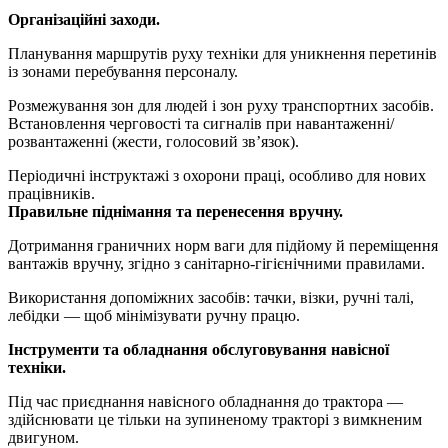
Організаційні заходи.
Планування маршрутів руху техніки для уникнення перетинів
із зонами перебування персоналу.
Розмежування зон для людей і зон руху транспортних засобів.
Встановлення черговості та сигналів при навантаженні/
розвантаженні (жести, голосовий зв’язок).
Періодичні інструктажі з охорони праці, особливо для нових
працівників.
Правильне піднімання та перенесення вручну.
Дотримання граничних норм ваги для підйому й переміщення
вантажів вручну, згідно з санітарно-гігієнічними правилами.
Використання допоміжних засобів: тачки, візки, ручні талі,
лебідки — щоб мінімізувати ручну працю.
Інструменти та обладнання обслуговування навісної
техніки.
Під час приєднання навісного обладнання до трактора —
здійснювати це тільки на зупиненому тракторі з вимкненим
двигуном.