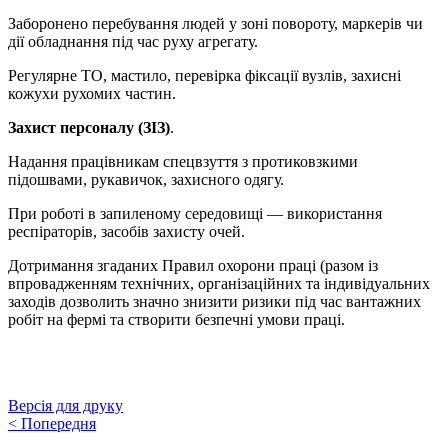
Заборонено перебування людей у зоні повороту, маркерів чи
дії обладнання під час руху агрегату.
Регулярне ТО, мастило, перевірка фіксації вузлів, захисні
кожухи рухомих частин.
Захист персоналу (ЗІЗ)
.
Надання працівникам спецвзуття з протиковзкими
підошвами, рукавичок, захисного одягу.
При роботі в запиленому середовищі — використання
респіраторів, засобів захисту очей.
Дотримання згаданих Правил охорони праці (разом із
впровадженням технічних, організаційних та індивідуальних
заходів дозволить значно знизити ризики під час вантажних
робіт на фермі та створити безпечні умови праці.
Версія для друку
<
Попередня