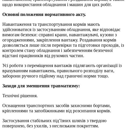
щодо використання обладнання і машин для цих робіт.
Основні положення нормативного акту.
Навантаження та транспортування кормів мають
здійснюватися із застосуванням обладнання, яке відповідає
вимогам безпеки: справні крани, навантажувачі, кузови з
огородженнями, закріплення вантажу. Роздавання кормів
дозволяється лише після перевірки та підготовки проходів, із
контролем стану обладнання і забезпеченням безпечної
відстані працівників від рухомих частин.
Усі роботи з переміщення вантажів підлягають організації із
врахуванням навантажень, правильного розподілу ваги,
заборони ручного підйому над граничні норми тощо.
Заходи для зменшення травматизму:
Технічні рішення.
Оснащення транспортних засобів захисними бортами,
кріпленнями та запобіжниками від розсипання кормів.
Застосування стабільних під’їзних шляхів з твердою
поверхнею, без ухилів, з неслизьким покриттям.