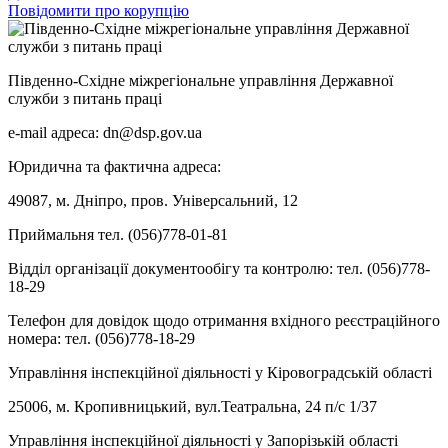
Повідомити про корупцію
Південно-Східне міжрегіональне управління Державної
служби з питань праці
e-mail адреса: dn@dsp.gov.ua
Юридична та фактична адреса:
49087, м. Дніпро, пров. Універсальний, 12
Приймальня тел. (056)778-01-81
Відділ організації документообігу та контролю: тел. (056)778-
18-29
Телефон для довідок щодо отримання вхідного реєстраційного
номера: тел. (056)778-18-29
Управління інспекційної діяльності у Кіровоградській області
25006, м. Кропивницький, вул.Театральна, 24 п/с 1/37
Управління інспекційної діяльності у Запорізькій області