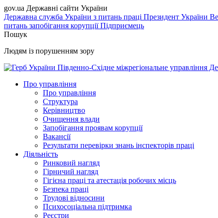
gov.ua
Державні сайти України
Державна служба України з питань праці
Президент України
Ве
питань запобігання корупції
Підприємець
Пошук
Людям із порушенням зору
Південно-Східне міжрегіональне управління Де
Про управління
Про управління
Структура
Керівництво
Очищення влади
Запобігання проявам корупції
Вакансії
Результати перевірки знань інспекторів праці
Діяльність
Ринковий нагляд
Гірничий нагляд
Гігієна праці та атестація робочих місць
Безпека праці
Трудові відносини
Психосоціальна підтримка
Реєстри