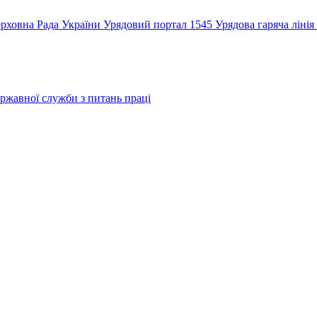
рховна Рада України
Урядовий портал
1545 Урядова гаряча лінія
ржавної служби з питань праці