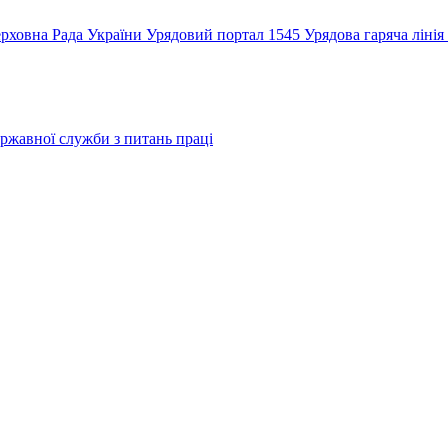
рховна Рада України
Урядовий портал
1545 Урядова гаряча лінія
ржавної служби з питань праці