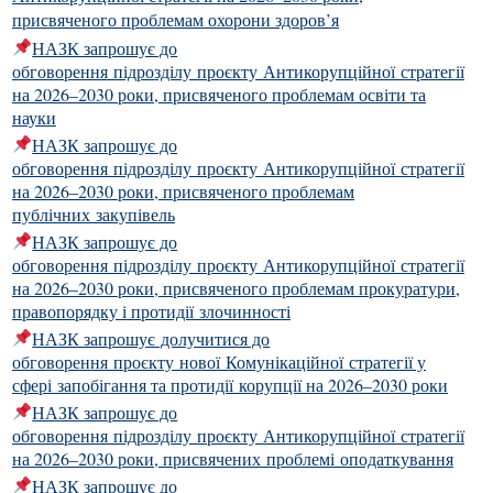
присвяченого проблемам охорони здоров’я
НАЗК запрошує до
обговорення підрозділу проєкту Антикорупційної стратегії
на 2026–2030 роки, присвяченого проблемам освіти та
науки
НАЗК запрошує до
обговорення підрозділу проєкту Антикорупційної стратегії
на 2026–2030 роки, присвяченого проблемам
публічних закупівель
НАЗК запрошує до
обговорення підрозділу проєкту Антикорупційної стратегії
на 2026–2030 роки, присвяченого проблемам прокуратури,
правопорядку і протидії злочинності
НАЗК запрошує долучитися до
обговорення проєкту нової Комунікаційної стратегії у
сфері запобігання та протидії корупції на 2026–2030 роки
НАЗК запрошує до
обговорення підрозділу проєкту Антикорупційної стратегії
на 2026–2030 роки, присвячених проблемі оподаткування
НАЗК запрошує до