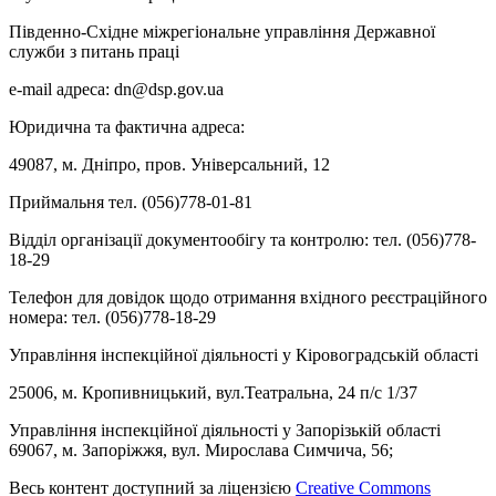
Південно-Східне міжрегіональне управління Державної
служби з питань праці
e-mail адреса: dn@dsp.gov.ua
Юридична та фактична адреса:
49087, м. Дніпро, пров. Універсальний, 12
Приймальня тел. (056)778-01-81
Відділ організації документообігу та контролю: тел. (056)778-
18-29
Телефон для довідок щодо отримання вхідного реєстраційного
номера: тел. (056)778-18-29
Управління інспекційної діяльності у Кіровоградській області
25006, м. Кропивницький, вул.Театральна, 24 п/с 1/37
Управління інспекційної діяльності у Запорізькій області
69067, м. Запоріжжя, вул. Мирослава Симчича, 56;
Весь контент доступний за ліцензією
Creative Commons