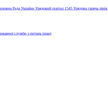
рховна Рада України
Урядовий портал
1545 Урядова гаряча лінія
ржавної служби з питань праці