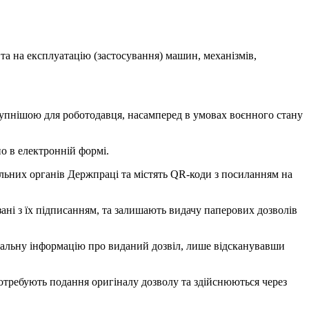
та на експлуатацію (застосування) машин, механізмів,
ступнішою для роботодавця, насамперед в умовах воєнного стану
о в електронній формі.
льних органів Держпраці та містять QR-коди з посиланням на
ані з їх підписанням, та залишають видачу паперових дозволів
туальну інформацію про виданий дозвіл, лише відсканувавши
отребують подання оригіналу дозволу та здійснюються через