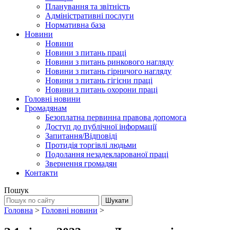
Планування та звітність
Адміністративні послуги
Нормативна база
Новини
Новини
Новини з питань праці
Новини з питань ринкового нагляду
Новини з питань гірничого нагляду
Новини з питань гігієни праці
Новини з питань охорони праці
Головні новини
Громадянам
Безоплатна первинна правова допомога
Доступ до публічної інформації
Запитання/Відповіді
Протидія торгівлі людьми
Подолання незадекларованої праці
Звернення громадян
Контакти
Пошук
Головна
>
Головні новини
>