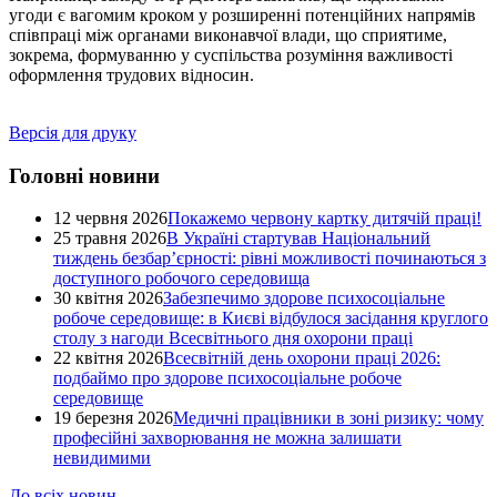
угоди є вагомим кроком у розширенні потенційних напрямів
співпраці між органами виконавчої влади, що сприятиме,
зокрема, формуванню у суспільства розуміння важливості
оформлення трудових відносин.
Версія для друку
Головні новини
12 червня 2026
Покажемо червону картку дитячій праці!
25 травня 2026
В Україні стартував Національний
тиждень безбар’єрності: рівні можливості починаються з
доступного робочого середовища
30 квітня 2026
Забезпечимо здорове психосоціальне
робоче середовище: в Києві відбулося засідання круглого
столу з нагоди Всесвітнього дня охорони праці
22 квітня 2026
Всесвітній день охорони праці 2026:
подбаймо про здорове психосоціальне робоче
середовище
19 березня 2026
Медичні працівники в зоні ризику: чому
професійні захворювання не можна залишати
невидимими
До всіх новин