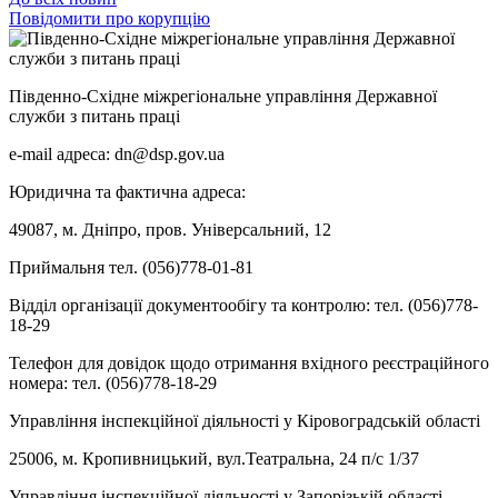
Повідомити про корупцію
Південно-Східне міжрегіональне управління Державної
служби з питань праці
e-mail адреса: dn@dsp.gov.ua
Юридична та фактична адреса:
49087, м. Дніпро, пров. Універсальний, 12
Приймальня тел. (056)778-01-81
Відділ організації документообігу та контролю: тел. (056)778-
18-29
Телефон для довідок щодо отримання вхідного реєстраційного
номера: тел. (056)778-18-29
Управління інспекційної діяльності у Кіровоградській області
25006, м. Кропивницький, вул.Театральна, 24 п/с 1/37
Управління інспекційної діяльності у Запорізькій області