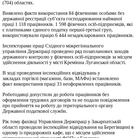
(704)
областях.
Виявлено факти використання
84
фізичними особами
без
державної реє
страції суб’єкта господарювання
найманої
праці
1 118
працівників.
1 598
фізичних осіб-підприємців, які
є платниками єдиного податку першої-третьої груп,
використовували працю
6 444
незадекларованих працівників.
Інспекторами праці Східного міжрегіонального
управління
Держ
праці проведено ряд позапланових заходів
державного контролю
у
фізичних осіб-підприємців за місцем
здійснення діяльності у місті Кремінна Луганської області.
В
ході
проведення
інспекційних
відвідувань
у
зак
ладах
торгівлі
(
магазини
,
бази
,
МАФи
)
встановлено
факт
ви
користання
праці
33
неоформлених
працівників
.
Роботодавці допустили до роботи працівників без
оформлення трудових договорів та не подали повідомлення
про прийняття на роботу до територіального органу
Державної податкової служби.
Рік тому фахівці Управління Держпраці у Закарпатській
області проводили інспекційне відвідування на Берегівщині в
одному із придорожніх кафе, що є місцем здійснення