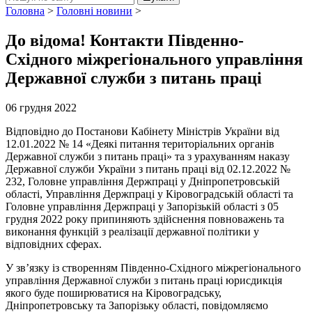
Головна
>
Головні новини
>
До відома! Контакти Південно-
Східного міжрегіонального управління
Державної служби з питань праці
06 грудня 2022
Відповідно до Постанови Кабінету Міністрів України від
12.01.2022 № 14 «Деякі питання територіальних органів
Державної служби з питань праці» та з урахуванням наказу
Державної служби України з питань праці від 02.12.2022 №
232, Головне управління Держпраці у Дніпропетровській
області, Управління Держпраці у Кіровоградській області та
Головне управління Держпраці у Запорізькій області з 05
грудня 2022 року припиняють здійснення повноважень та
виконання функцій з реалізації державної політики у
відповідних сферах.
У зв’язку із створенням Південно-Східного міжрегіонального
управління Державної служби з питань праці юрисдикція
якого буде поширюватися на Кіровоградську,
Дніпропетровську та Запорізьку області, повідомляємо