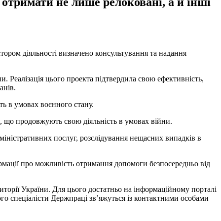
отримати не лише релоковані, а й інші
ктором діяльності визначено консультування та надання
и. Реалізація цього проекта підтвердила свою ефективність,
анів.
ть в умовах воєнного стану.
, що продовжують свою діяльність в умовах війни.
адміністративних послуг, розслідування нещасних випадків в
рмації про можливість отримання допомоги безпосередньо від
иторії України. Для цього достатньо на інформаційному порталі
ого спеціалісти Держпраці зв’яжуться із контактними особами