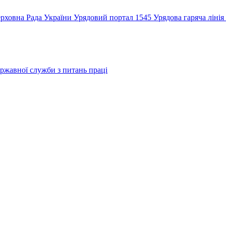
рховна Рада України
Урядовий портал
1545 Урядова гаряча лінія
ржавної служби з питань праці