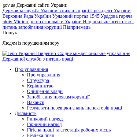
gov.ua
Державні сайти України
Державна служба України з питань праці
Президент України
Верховна Рада України
Урядовий портал
1545 Урядова гаряча
лінія
Міністерство економіки України
Національне агентство з
питань запобігання корупції
Підприємець
Пошук
Людям із порушенням зору
Південно-Східне міжрегіональне управління
Державної служби з питань праці
Про управління
Про управління
Структура
Керівництво
Очищення влади
Запобігання проявам корупції
Вакансії
Результати перевірки знань інспекторів праці
Діяльність
Ринковий нагляд
Гірничий нагляд
Гігієна праці та атестація робочих місць
Безпека праці