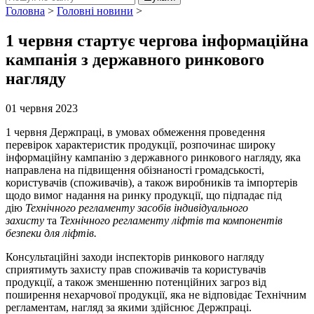
Головна
>
Головні новини
>
1 червня стартує чергова інформаційна
кампанія з державного ринкового
нагляду
01 червня 2023
1 червня Держпраці, в умовах обмеження проведення
перевірок характеристик продукції, розпочинає широку
інформаційну кампанію з державного ринкового нагляду, яка
направлена на підвищення обізнаності громадськості,
користувачів (споживачів), а також виробників та імпортерів
щодо вимог надання на ринку продукції, що підпадає під
дію
Технічного регламенту засобів індивідуального
захисту
та
Технічного регламенту ліфтів та компонентів
безпеки для ліфтів.
Консультаційні заходи інспекторів ринкового нагляду
сприятимуть захисту прав споживачів та користувачів
продукції, а також зменшенню потенційних загроз від
поширення нехарчової продукції, яка не відповідає Технічним
регламентам, нагляд за якими здійснює Держпраці.