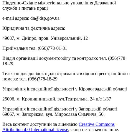
Південно-Східне міжрегіональне управління Державної
служби з питань праці
e-mail адреса: dn@dsp.gov.ua
Юридична та фактична адреса:
49087, м. Дніпро, пров. Універсальний, 12
Приймальня тел. (056)778-01-81
Відділ організації документообігу та контролю: тел. (056)778-
18-29
Телефон для довідок щодо отримання вхідного реєстраційного
номера: тел. (056)778-18-29
Управління інспекційної діяльності у Кіровоградській області
25006, м. Кропивницький, вул.Театральна, 24 п/с 1/37
Управління інспекційної діяльності у Запорізькій області
69067, м. Запоріжжя, вул. Мирослава Симчича, 56;
Весь контент доступний за ліцензією
Creative Commons
Attribution 4.0 International license
, якщо не зазначено інше.