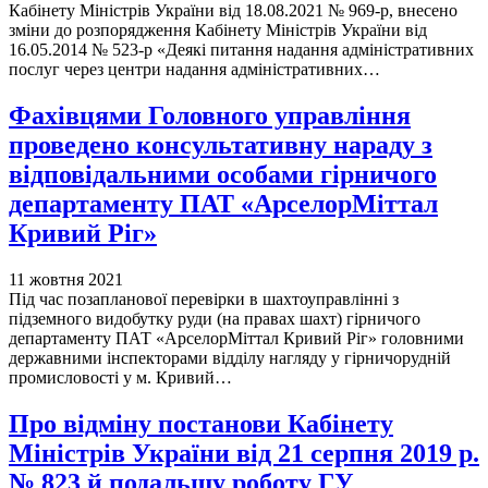
Кабінету Міністрів України від 18.08.2021 № 969-р, внесено
зміни до розпорядження Кабінету Міністрів України від
16.05.2014 № 523-р «Деякі питання надання адміністративних
послуг через центри надання адміністративних…
Фахівцями Головного управління
проведено консультативну нараду з
відповідальними особами гірничого
департаменту ПАТ «АрселорМіттал
Кривий Ріг»
11 жовтня 2021
Під час позапланової перевірки в шахтоуправлінні з
підземного видобутку руди (на правах шахт) гірничого
департаменту ПАТ «АрселорМіттал Кривий Ріг» головними
державними інспекторами відділу нагляду у гірничорудній
промисловості у м. Кривий…
Про відміну постанови Кабінету
Міністрів України від 21 серпня 2019 р.
№ 823 й подальшу роботу ГУ