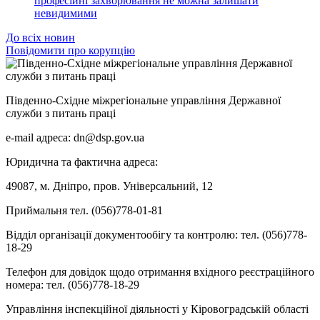
професійні захворювання не можна залишати
невидимими
До всіх новин
Повідомити про корупцію
Південно-Східне міжрегіональне управління Державної
служби з питань праці
e-mail адреса: dn@dsp.gov.ua
Юридична та фактична адреса:
49087, м. Дніпро, пров. Універсальний, 12
Приймальня тел. (056)778-01-81
Відділ організації документообігу та контролю: тел. (056)778-
18-29
Телефон для довідок щодо отримання вхідного реєстраційного
номера: тел. (056)778-18-29
Управління інспекційної діяльності у Кіровоградській області