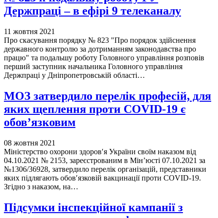
Держпраці – в ефірі 9 телеканалу
11 жовтня 2021
Про скасування порядку № 823 "Про порядок здійснення
державного контролю за дотриманням законодавства про
працю" та подальшу роботу Головного управління розповів
перший заступник начальника Головного управління
Держпраці у Дніпропетровській області…
МОЗ затвердило перелік професій, для
яких щеплення проти COVID-19 є
обов’язковим
08 жовтня 2021
Міністерство охорони здоров′я України своїм наказом від
04.10.2021 № 2153, зареєстрованим в Мін’юсті 07.10.2021 за
№1306/36928, затвердило перелік організацій, представники
яких підлягають обов′язковій вакцинації проти COVID-19.
Згідно з наказом, на…
Підсумки інспекційної кампанії з