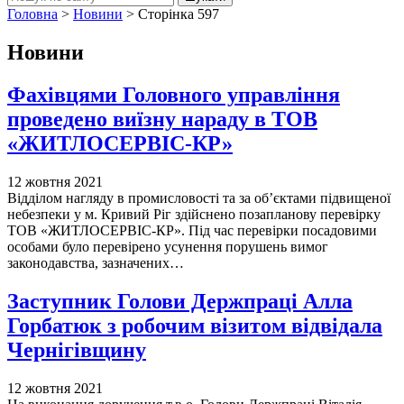
Головна
>
Новини
>
Сторінка 597
Новини
Фахівцями Головного управління
проведено виїзну нараду в ТОВ
«ЖИТЛОСЕРВІС-КР»
12 жовтня 2021
Відділом нагляду в промисловості та за об’єктами підвищеної
небезпеки у м. Кривий Ріг здійснено позапланову перевірку
ТОВ «ЖИТЛОСЕРВІС-КР». Під час перевірки посадовими
особами було перевірено усунення порушень вимог
законодавства, зазначених…
Заступник Голови Держпраці Алла
Горбатюк з робочим візитом відвідала
Чернігівщину
12 жовтня 2021