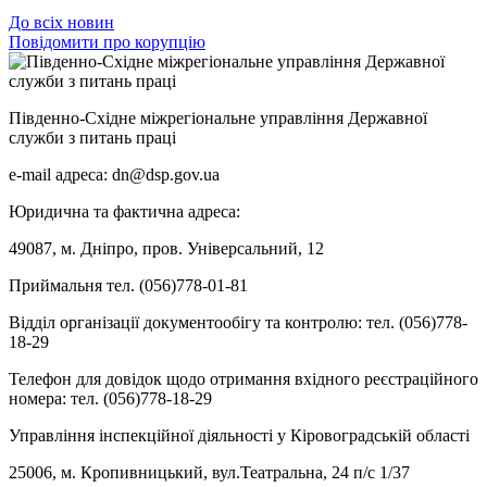
До всіх новин
Повідомити про корупцію
Південно-Східне міжрегіональне управління Державної
служби з питань праці
e-mail адреса: dn@dsp.gov.ua
Юридична та фактична адреса:
49087, м. Дніпро, пров. Універсальний, 12
Приймальня тел. (056)778-01-81
Відділ організації документообігу та контролю: тел. (056)778-
18-29
Телефон для довідок щодо отримання вхідного реєстраційного
номера: тел. (056)778-18-29
Управління інспекційної діяльності у Кіровоградській області
25006, м. Кропивницький, вул.Театральна, 24 п/с 1/37