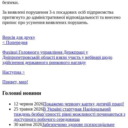
безпеки.
За виявлені порушення 3-х посадових осіб підприємства
притягнуто до адміністративної відповідальності та внесено
припис про усунення виявлених порушень.
Версія для друку
<
Попередня
Фахівці Головного управління Держпраці у
Дніпропетровській області взяли участь у вебінарі щодо
здійснення державного ринкового нагляду
Наступна
>
Привет, мир!
Головні новини
12 червня 2026
Покажемо червону картку дитячій праці!
25 травня 2026
В Україні стартував Національний
тиждень безбар’єрності: рівні можливості починаються з
доступного робочого середовища
30 квітня 2026
Забезпечимо здорове психосоціальне