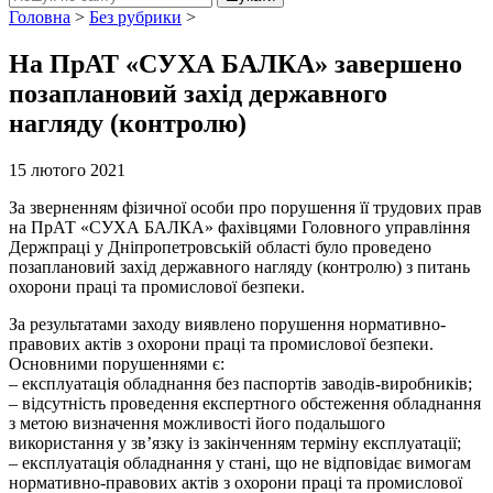
Головна
>
Без рубрики
>
На ПрАТ «СУХА БАЛКА» завершено
позаплановий захід державного
нагляду (контролю)
15 лютого 2021
За зверненням фізичної особи про порушення її трудових прав
на ПрАТ «СУХА БАЛКА» фахівцями Головного управління
Держпраці у Дніпропетровській області було проведено
позаплановий захід державного нагляду (контролю) з питань
охорони праці та промислової безпеки.
За результатами заходу виявлено порушення нормативно-
правових актів з охорони праці та промислової безпеки.
Основними порушеннями є:
– експлуатація обладнання без паспортів заводів-виробників;
– відсутність проведення експертного обстеження обладнання
з метою визначення можливості його подальшого
використання у зв’язку із закінченням терміну експлуатації;
– експлуатація обладнання у стані, що не відповідає вимогам
нормативно-правових актів з охорони праці та промислової