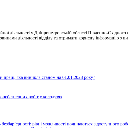
ційної діяльності у Дніпропетровській області Південно-Східног
овинами діяльності відділу та отримати корисну інформацію з п
и праці, яка виникла станом на 01.01.2023 року?
зонебезпечних робіт у колодязях
 безбар’єрності: рівні можливості починаються з доступного ро