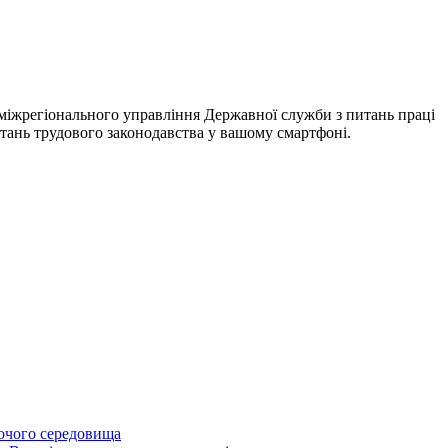
о міжрегіонального управління Державної служби з питань праці
итань трудового законодавства у вашому смартфоні.
бочого середовища