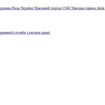
рховна Рада України
Урядовий портал
1545 Урядова гаряча лінія
ржавної служби з питань праці