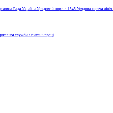
рховна Рада України
Урядовий портал
1545 Урядова гаряча лінія
ржавної служби з питань праці