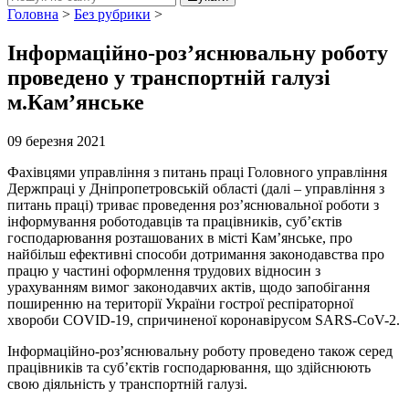
Головна
>
Без рубрики
>
Інформаційно-роз’яснювальну роботу
проведено у транспортній галузі
м.Кам’янське
09 березня 2021
Фахівцями управління з питань праці Головного управління
Держпраці у Дніпропетровській області (далі – управління з
питань праці) триває проведення роз’яснювальної роботи з
інформування роботодавців та працівників, суб’єктів
господарювання розташованих в місті Кам’янське, про
найбільш ефективні способи дотримання законодавства про
працю у частині оформлення трудових відносин з
урахуванням вимог законодавчих актів, щодо запобігання
поширенню на території України гострої респіраторної
хвороби COVID-19, спричиненої коронавірусом SARS-CoV-2.
Інформаційно-роз’яснювальну роботу проведено також серед
працівників та суб’єктів господарювання, що здійснюють
свою діяльність у транспортній галузі.