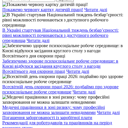
Покажемо червону картку дитячій праці!
Читати далі
В Україні стартував Національний тиждень безбар’єрності:
рівні можливості починаються з доступного робочого
середовища
Читати далі
Забезпечимо здорове психосоціальне робоче середовище: в
Києві відбулося засідання круглого столу з нагоди
Всесвітнього дня охорони праці
Читати далі
Всесвітній день охорони праці 2026: подбаймо про здорове
психосоціальне робоче середовище
Читати далі
Медичні працівники в зоні ризику: чому професійні
захворювання не можна залишати невидимими
Читати далі
Погашення заборгованості із заробітної плати
Рекомендації для роботодавців та працівників на період
воєнного стану