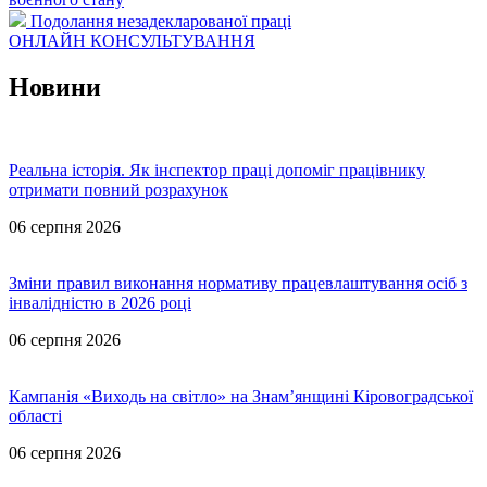
Подолання незадекларованої праці
ОНЛАЙН КОНСУЛЬТУВАННЯ
Новини
Реальна історія. Як інспектор праці допоміг працівнику
отримати повний розрахунок
06 серпня 2026
Зміни правил виконання нормативу працевлаштування осіб з
інвалідністю в 2026 році
06 серпня 2026
Кампанія «Виходь на світло» на Знам’янщині Кіровоградської
області
06 серпня 2026