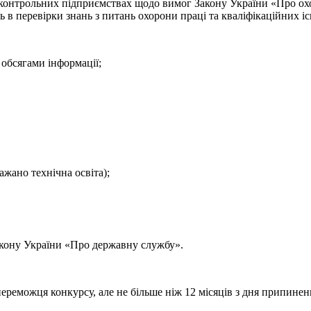
онтрольних підприємствах щодо вимог Закону України «Про охоро
в перевірки знань з питань охорони праці та кваліфікаційних іспи
 обсягами інформації;
ажано технічна освіта);
Закону України «Про державну службу».
ереможця конкурсу, але не більше ніж 12 місяців з дня припинен