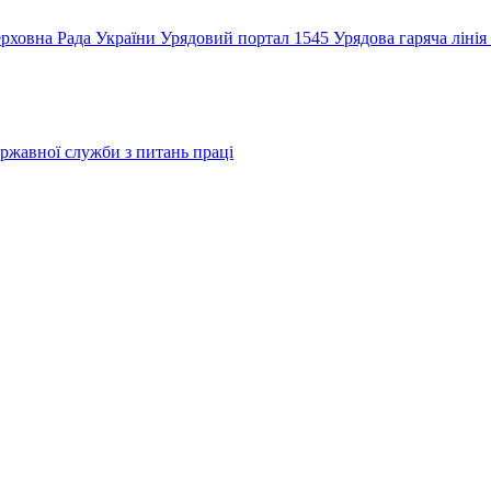
рховна Рада України
Урядовий портал
1545 Урядова гаряча лінія
ржавної служби з питань праці